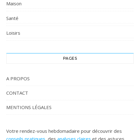
Maison
Santé
Loisirs
PAGES
A PROPOS
CONTACT
MENTIONS LÉGALES
Votre rendez-vous hebdomadaire pour découvrir des
conseils pratiques
, des
analyses claires
et des astuces