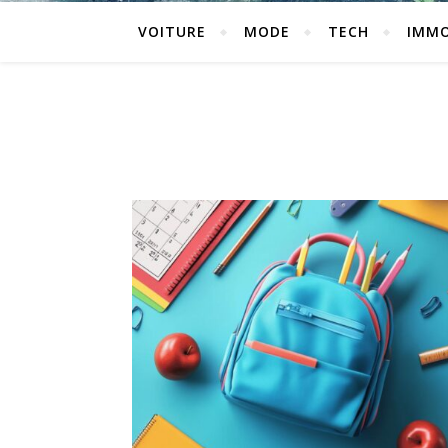
VOITURE
MODE
TECH
IMM