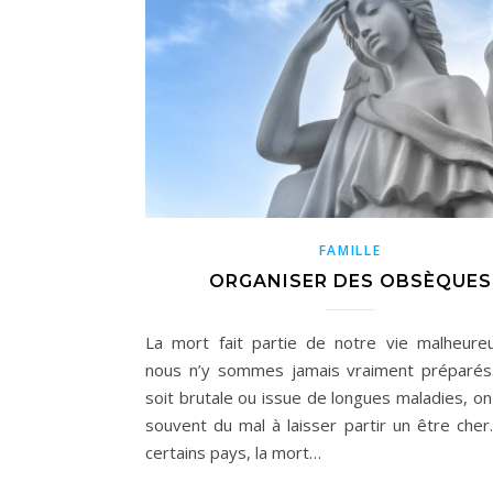
FAMILLE
ORGANISER DES OBSÈQUES
La mort fait partie de notre vie malheur
nous n’y sommes jamais vraiment préparés.
soit brutale ou issue de longues maladies, on
souvent du mal à laisser partir un être cher.
certains pays, la mort…