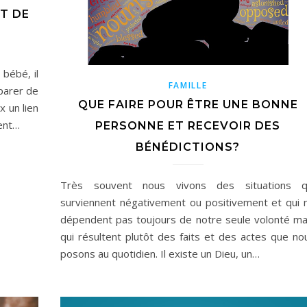
T DE
bébé, il
FAMILLE
éparer de
QUE FAIRE POUR ÊTRE UNE BONNE
x un lien
ment…
PERSONNE ET RECEVOIR DES
BÉNÉDICTIONS?
Très souvent nous vivons des situations q
surviennent négativement ou positivement et qui 
dépendent pas toujours de notre seule volonté ma
qui résultent plutôt des faits et des actes que no
posons au quotidien. Il existe un Dieu, un…