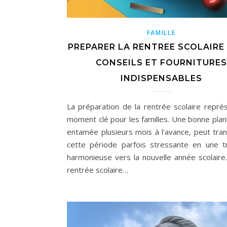
FAMILLE
PREPARER LA RENTREE SCOLAIRE 
CONSEILS ET FOURNITURES
INDISPENSABLES
La préparation de la rentrée scolaire repré
moment clé pour les familles. Une bonne plani
entamée plusieurs mois à l'avance, peut tra
cette période parfois stressante en une tr
harmonieuse vers la nouvelle année scolaire.
rentrée scolaire…