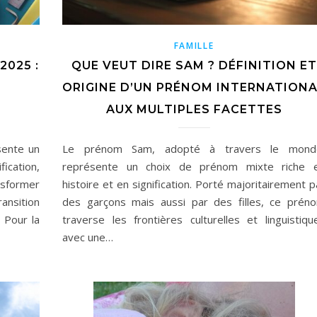
FAMILLE
2025 :
QUE VEUT DIRE SAM ? DÉFINITION ET
ORIGINE D’UN PRÉNOM INTERNATION
AUX MULTIPLES FACETTES
sente un
Le prénom Sam, adopté à travers le mond
fication,
représente un choix de prénom mixte riche 
nsformer
histoire et en signification. Porté majoritairement p
ansition
des garçons mais aussi par des filles, ce prén
 Pour la
traverse les frontières culturelles et linguistiqu
avec une…