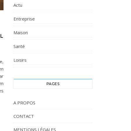
Actu
Entreprise
Maison
AL
Santé
Loisirs
e,
en
ar
om
PAGES
es
A PROPOS
CONTACT
MENTIONS LÉGALES