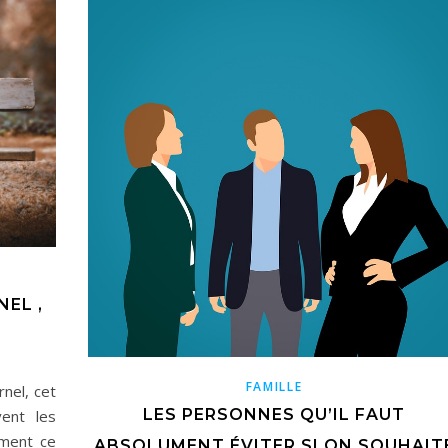
EL ,
FAMILLE
nel, cet
LES PERSONNES QU’IL FAUT
ent les
ment ce
ABSOLUMENT ÉVITER SI ON SOUHAIT