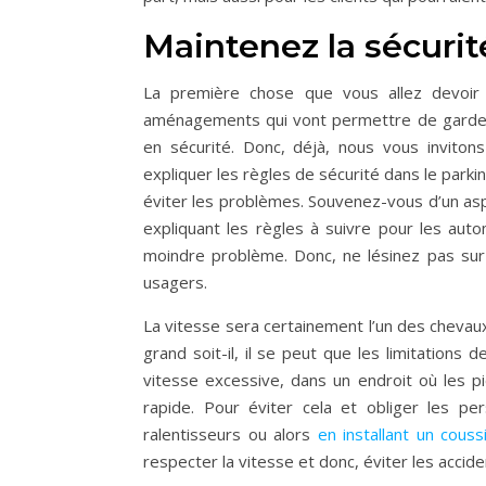
Maintenez la sécuri
La première chose que vous allez devoir 
aménagements qui vont permettre de garder 
en sécurité. Donc, déjà, nous vous invito
expliquer les règles de sécurité dans le parkin
éviter les problèmes. Souvenez-vous d’un asp
expliquant les règles à suivre pour les aut
moindre problème. Donc, ne lésinez pas su
usagers.
La vitesse sera certainement l’un des chevaux 
grand soit-il, il se peut que les limitation
vitesse excessive, dans un endroit où les 
rapide. Pour éviter cela et obliger les pe
ralentisseurs ou alors
en installant un coussi
respecter la vitesse et donc, éviter les accid