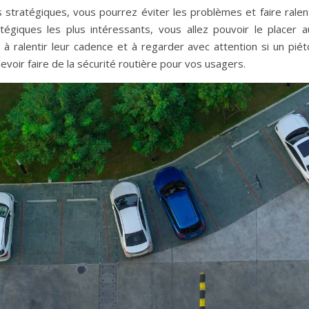
 stratégiques, vous pourrez éviter les problèmes et faire ralent
égiques les plus intéressants, vous allez pouvoir le placer a
à ralentir leur cadence et à regarder avec attention si un piét
devoir faire de la sécurité routière pour vos usagers.