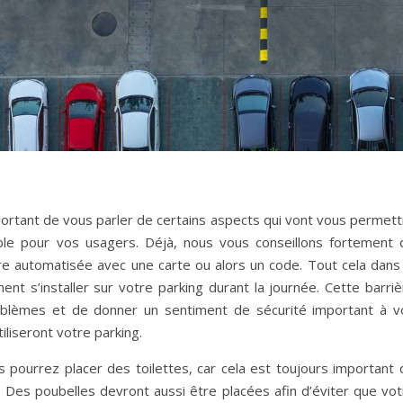
important de vous parler de certains aspects qui vont vous permet
ble pour vos usagers. Déjà, nous vous conseillons fortement 
ère automatisée avec une carte ou alors un code. Tout cela dans 
nt s’installer sur votre parking durant la journée. Cette barriè
blèmes et de donner un sentiment de sécurité important à v
tiliseront votre parking.
ous pourrez placer des toilettes, car cela est toujours important
 Des poubelles devront aussi être placées afin d’éviter que vot