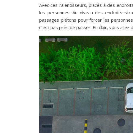
Avec ces ralentisseurs, placés à des endroits
les personnes. Au niveau des endroits strat
passages piétons pour forcer les personnes 
n’est pas près de passer. En clair, vous allez 