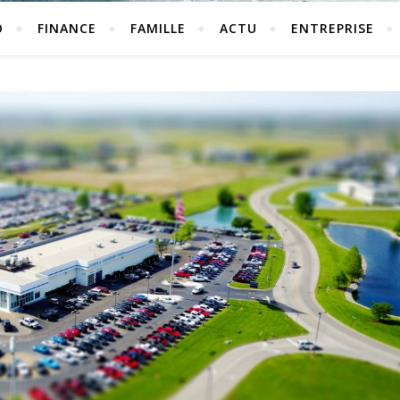
O
FINANCE
FAMILLE
ACTU
ENTREPRISE