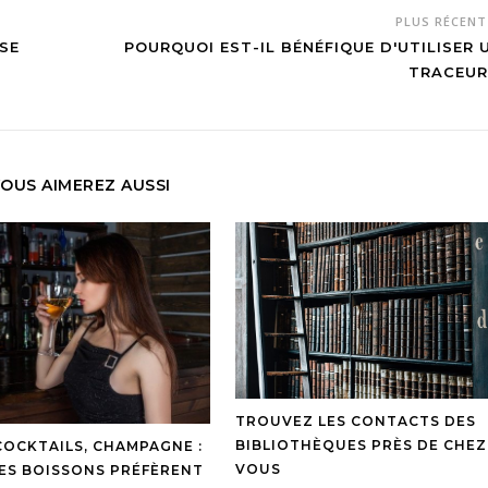
PLUS RÉCEN
SE
POURQUOI EST-IL BÉNÉFIQUE D'UTILISER 
TRACEUR
OUS AIMEREZ AUSSI
TROUVEZ LES CONTACTS DES
BIBLIOTHÈQUES PRÈS DE CHEZ
 COCKTAILS, CHAMPAGNE :
VOUS
ES BOISSONS PRÉFÈRENT