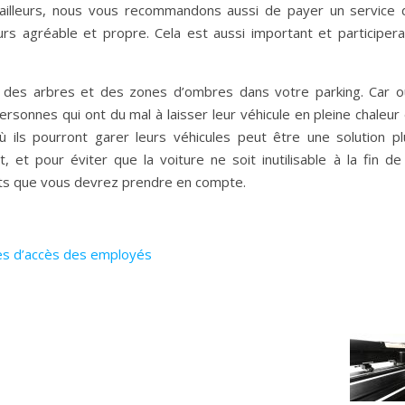
D’ailleurs, nous vous recommandons aussi de payer un service 
urs agréable et propre. Cela est aussi important et participera
t des arbres et des zones d’ombres dans votre parking. Car ou
ersonnes qui ont du mal à laisser leur véhicule en pleine chaleur
ù ils pourront garer leurs véhicules peut être une solution pl
 et pour éviter que la voiture ne soit inutilisable à la fin de 
nts que vous devrez prendre en compte.
res d’accès des employés