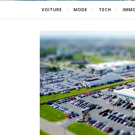
VOITURE
MODE
TECH
IMM