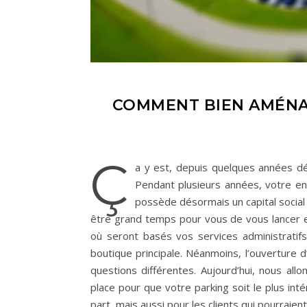
COMMENT BIEN AMÉNAG
Ç
a y est, depuis quelques années déj
Pendant plusieurs années, votre en
possède désormais un capital social 
être grand temps pour vous de vous lancer et 
où seront basés vos services administratif
boutique principale. Néanmoins, l’ouverture
questions différentes. Aujourd’hui, nous al
place pour que votre parking soit le plus int
part, mais aussi pour les clients qui pourraien