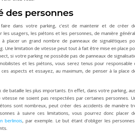
té des personnes
faire dans votre parking, c’est de maintenir et de créer d
les usagers, les piétons et les personnes, de manière général
ns à placer un grand nombre de panneaux de signalétiques po
g. Une limitation de vitesse peut tout à fait être mise en place p
ect, si votre parking ne possède pas de panneaux de signalisati
omobilistes et les piétons, vous serez tenus pour responsable 
r ces aspects et essayez, au maximum, de penser à la place d
de bataille les plus importants. En effet, dans votre parking, au
s de vitesse ne soient pas respectées par certaines personnes. U
piétons sont nombreux, peut créer des accidents de manière tr
rsonnes à suivre ces limitations, vous pourrez donc placer d
n berlinois
, par exemple. Le but étant d’obliger les personnes
ents.