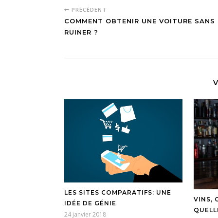
PRÉCÉDENT
COMMENT OBTENIR UNE VOITURE SANS 
RUINER ?
V
LES SITES COMPARATIFS: UNE
VINS,
IDÉE DE GÉNIE
QUELL
24 janvier 2018