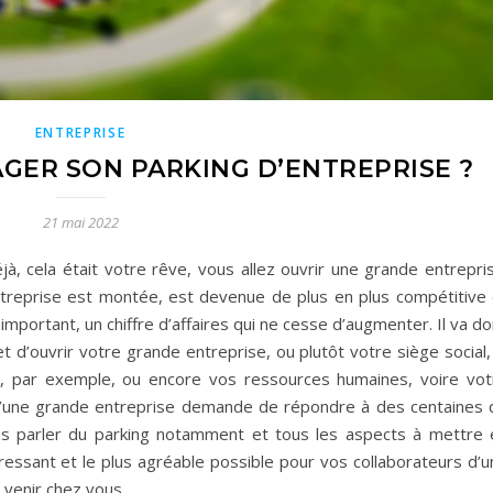
ENTREPRISE
ER SON PARKING D’ENTREPRISE ?
21 mai 2022
à, cela était votre rêve, vous allez ouvrir une grande entrepris
treprise est montée, est devenue de plus en plus compétitive 
important, un chiffre d’affaires qui ne cesse d’augmenter. Il va d
d’ouvrir votre grande entreprise, ou plutôt votre siège social, 
s, par exemple, ou encore vos ressources humaines, voire vot
 d’une grande entreprise demande de répondre à des centaines 
lons parler du parking notamment et tous les aspects à mettre 
éressant et le plus agréable possible pour vos collaborateurs d’
t venir chez vous.