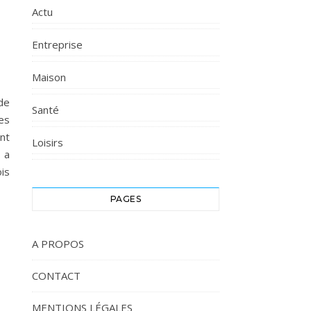
Actu
Entreprise
Maison
de
Santé
les
nt
Loisirs
 a
is
PAGES
A PROPOS
CONTACT
MENTIONS LÉGALES