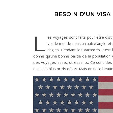
BESOIN D’UN VISA
L
es voyages sont faits pour être dis
voir le monde sous un autre angle et 
angles. Pendant les vacances, c’est
donné qu’une bonne partie de la population ve
des voyages assez stressants. Ce sont des v
dans les plus brefs délais. Mais on note beauc