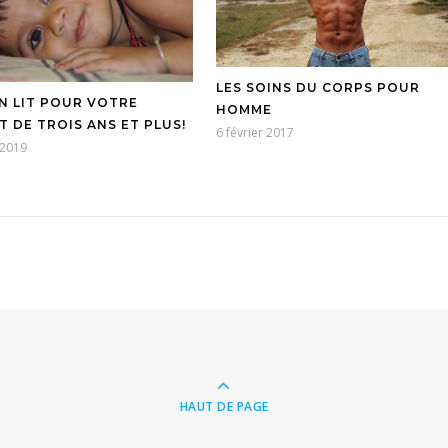
LES SOINS DU CORPS POUR
N LIT POUR VOTRE
HOMME
T DE TROIS ANS ET PLUS!
6 février 2017
 2019
HAUT DE PAGE