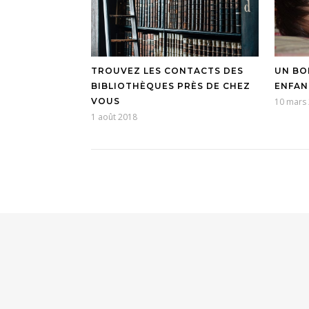
TROUVEZ LES CONTACTS DES
UN BO
BIBLIOTHÈQUES PRÈS DE CHEZ
ENFAN
VOUS
10 mars
1 août 2018