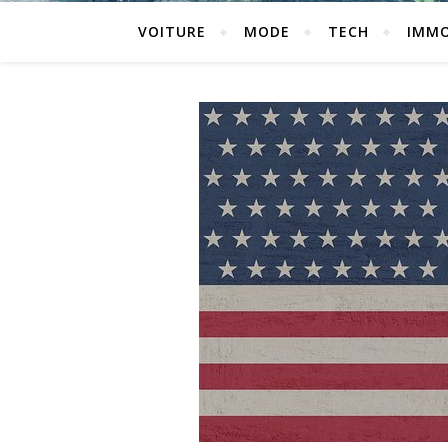
VOITURE
MODE
TECH
IMM