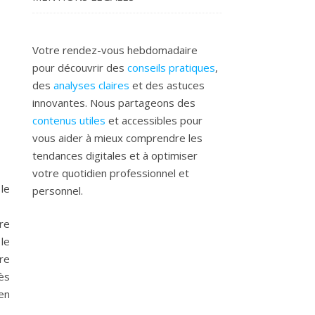
Votre rendez-vous hebdomadaire
pour découvrir des
conseils pratiques
,
des
analyses claires
et des astuces
innovantes. Nous partageons des
contenus utiles
et accessibles pour
vous aider à mieux comprendre les
tendances digitales et à optimiser
votre quotidien professionnel et
le
personnel.
re
 le
re
ès
en