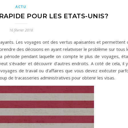
ACTU
 RAPIDE POUR LES ETATS-UNIS?
16 février 2018
trayants. Les voyages ont des vertus apaisantes et permettent 
prendre des décisions en ayant relativiser le problème sur tous 
 la période pendant laquelle on compte le plus de voyages, éta
ut s’évader et découvrir d’autres endroits. A coté de cela, il y
oyages de travail ou d’affaires que vous devez exécuter parfo
oup de tracasseries administratives pour obtenir les visas.