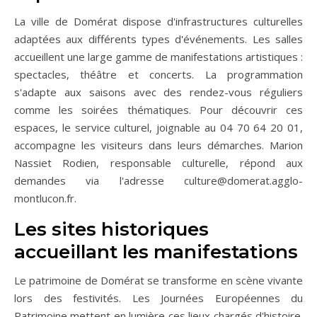
La ville de Domérat dispose d'infrastructures culturelles
adaptées aux différents types d'événements. Les salles
accueillent une large gamme de manifestations artistiques :
spectacles, théâtre et concerts. La programmation
s'adapte aux saisons avec des rendez-vous réguliers
comme les soirées thématiques. Pour découvrir ces
espaces, le service culturel, joignable au 04 70 64 20 01,
accompagne les visiteurs dans leurs démarches. Marion
Nassiet Rodien, responsable culturelle, répond aux
demandes via l'adresse
culture@domerat.agglo-
montlucon.fr
.
Les sites historiques
accueillant les manifestations
Le patrimoine de Domérat se transforme en scène vivante
lors des festivités. Les Journées Européennes du
Patrimoine mettent en lumière ces lieux chargés d'histoire.