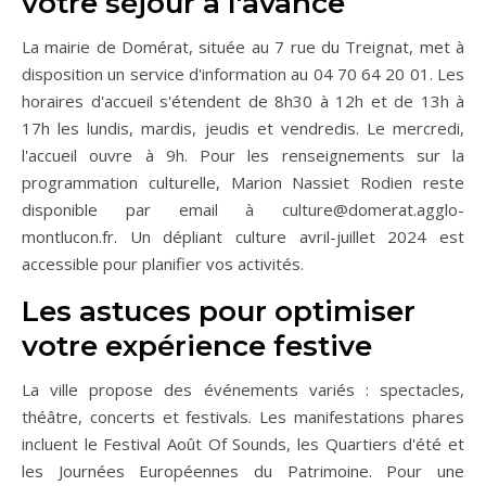
votre séjour à l'avance
La mairie de Domérat, située au 7 rue du Treignat, met à
disposition un service d'information au 04 70 64 20 01. Les
horaires d'accueil s'étendent de 8h30 à 12h et de 13h à
17h les lundis, mardis, jeudis et vendredis. Le mercredi,
l'accueil ouvre à 9h. Pour les renseignements sur la
programmation culturelle, Marion Nassiet Rodien reste
disponible par email à
culture@domerat.agglo-
montlucon.fr
. Un dépliant culture avril-juillet 2024 est
accessible pour planifier vos activités.
Les astuces pour optimiser
votre expérience festive
La ville propose des événements variés : spectacles,
théâtre, concerts et festivals. Les manifestations phares
incluent le Festival Août Of Sounds, les Quartiers d'été et
les Journées Européennes du Patrimoine. Pour une